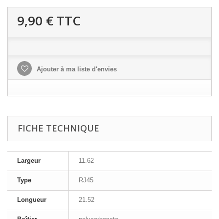
9,90 €
TTC
Ajouter à ma liste d'envies
FICHE TECHNIQUE
Largeur
11.62
Type
RJ45
Longueur
21.52