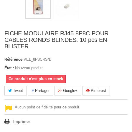
FICHE MODULAIRE RJ45 8P8C POUR
CABLES RONDS BLINDES. 10 pcs EN
BLISTER
Référence
VEL_8P8CRS/B
État :
Nouveau produit
Ce produit n'est plus en stock
Tweet
Partager
Google+
Pinterest
Aucun point de fidélité pour ce produit.
Imprimer