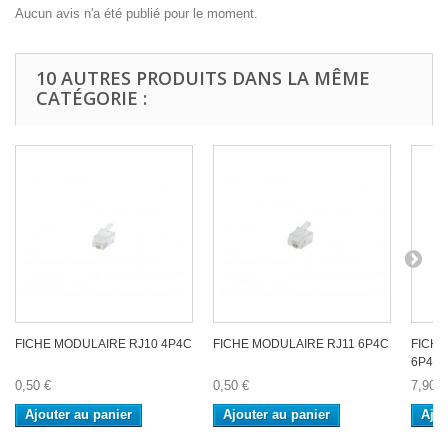
Aucun avis n'a été publié pour le moment.
10 AUTRES PRODUITS DANS LA MÊME
CATÉGORIE :
FICHE MODULAIRE RJ10 4P4C
FICHE MODULAIRE RJ11 6P4C
FICHE
6P4C.
0,50 €
0,50 €
7,90 €
Ajouter au panier
Ajouter au panier
Ajou