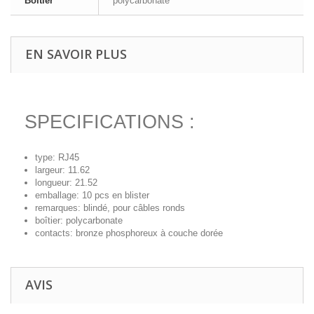
Boîtier
polycarbonate
EN SAVOIR PLUS
SPECIFICATIONS :
type: RJ45
largeur: 11.62
longueur: 21.52
emballage: 10 pcs en blister
remarques: blindé, pour câbles ronds
boîtier: polycarbonate
contacts: bronze phosphoreux à couche dorée
AVIS