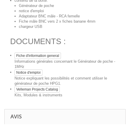
contenu de la boîte:
Générateur de poche
notice d'emploi
Adaptateur BNC mâle - RCA femelle
Fiche mâle BNC vers 2 x fiches banane 4mm
chargeur USB
DOCUMENTS :
Fiche d'information general
Informations générales concernant le Générateur de poche -
1MHz
Notice d'emploi
Notice expliquant les possibilités et comment utiliser le
générateur de poche HPG1.
Velleman Projects Catalog
Kits, Modules & instruments
AVIS