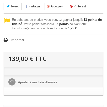
Tweet
Partager
Google+
Pinterest
En achetant ce produit vous pouvez gagner jusqu'à
13
points de
fidélité
. Votre panier totalisera
13
points
pouvant être
transformé(s) en un bon de réduction de
1,95 €
.
Imprimer
139,00 €
TTC
Ajouter à ma liste d'envies