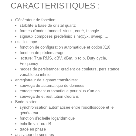
CARACTERISTIQUES :
Générateur de fonction:
stabilité à base de cristal quartz
formes d'onde standard: sinus, carré, triangle
signaux composés prédéfinis: sine(x)/x, sweep, ...
oscilloscope:
fonction de configuration automatique et option X10
fonction de prédémarrage
lecture: True RMS, dBV, dBm, p to p, Duty cycle,
Frequency…
modes de persistance: gradient de couleurs, persistance
variable ou infinie
enregistreur de signaux transitoires:
sauvegarde automatique de données
enregistrement automatique pour plus d'un an
sauvegarde et restitution d'écrans
Bode plotter:
synchronisation automatisée entre l'oscilloscope et le
générateur
fonction d'échelle logarithmique
échelle volt ou dB
tracé en phase
analyseur de spectres: