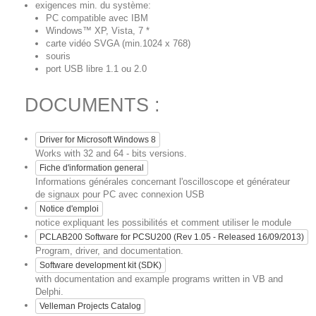
exigences min. du système:
PC compatible avec IBM
Windows™ XP, Vista, 7 *
carte vidéo SVGA (min.1024 x 768)
souris
port USB libre 1.1 ou 2.0
DOCUMENTS :
Driver for Microsoft Windows 8
Works with 32 and 64 - bits versions.
Fiche d'information general
Informations générales concernant l'oscilloscope et générateur
de signaux pour PC avec connexion USB
Notice d'emploi
notice expliquant les possibilités et comment utiliser le module
PCLAB200 Software for PCSU200 (Rev 1.05 - Released 16/09/2013)
Program, driver, and documentation.
Software development kit (SDK)
with documentation and example programs written in VB and
Delphi.
Velleman Projects Catalog