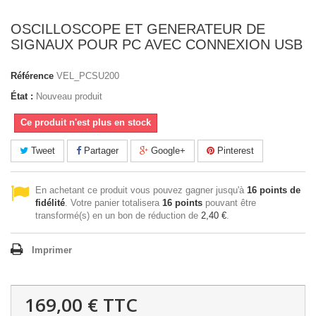
OSCILLOSCOPE ET GENERATEUR DE
SIGNAUX POUR PC AVEC CONNEXION USB
Référence
VEL_PCSU200
État :
Nouveau produit
Ce produit n'est plus en stock
Tweet
Partager
Google+
Pinterest
En achetant ce produit vous pouvez gagner jusqu'à
16
points de
fidélité
. Votre panier totalisera
16
points
pouvant être
transformé(s) en un bon de réduction de
2,40 €
.
Imprimer
169,00 €
TTC