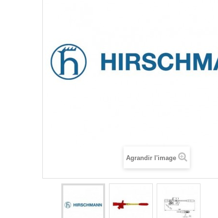
Agrandir l'image