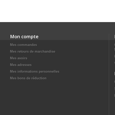
Mon compte
Mes commandes
Mes retours de marchandise
Mes avoirs
Mes adresses
Mes informations personnelles
Mes bons de réduction