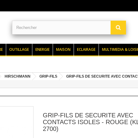
RE
OUTILLAGE
ENERGIE
MAISON
ECLAIRAGE
MULTIMEDIA & LOISI
HIRSCHMANN
GRIP-FILS
GRIP-FILS DE SECURITE AVEC CONTACT
GRIP-FILS DE SECURITE AVEC
CONTACTS ISOLES - ROUGE (K
2700)