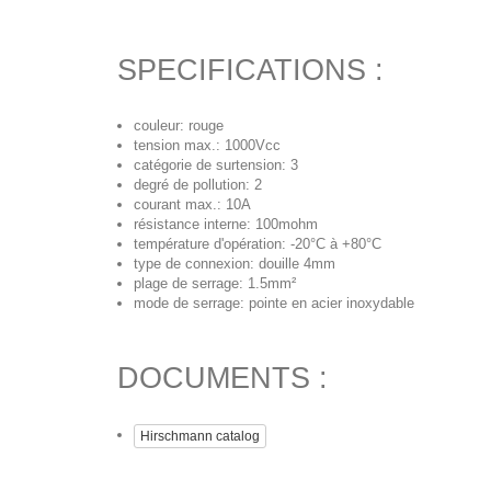
SPECIFICATIONS :
couleur: rouge
tension max.: 1000Vcc
catégorie de surtension: 3
degré de pollution: 2
courant max.: 10A
résistance interne: 100mohm
température d'opération: -20°C à +80°C
type de connexion: douille 4mm
plage de serrage: 1.5mm²
mode de serrage: pointe en acier inoxydable
DOCUMENTS :
Hirschmann catalog