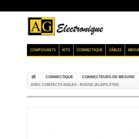
COMPOSANTS
KITS
CONNECTIQUE
CÂBLES
MESU
CONNECTIQUE
CONNECTEURS DE MESURE
AVEC CONTACTS ISOLES - ROUGE (KLEPS 2700)