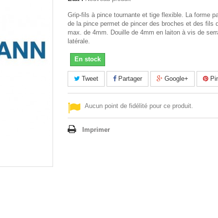
Grip-fils à pince tournante et tige flexible. La forme pa
de la pince permet de pincer des broches et des fils 
max. de 4mm. Douille de 4mm en laiton à vis de ser
latérale.
En stock
Tweet
Partager
Google+
Pin
Aucun point de fidélité pour ce produit.
Imprimer