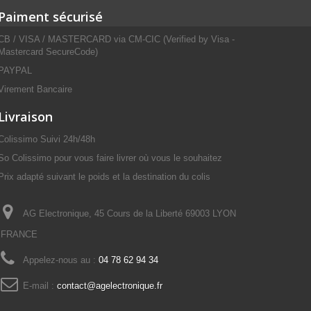
Paiment sécurisé
CB / VISA / MASTERCARD via CM-CIC (Verified by Visa -
Mastercard SecureCode)
PAYPAL
Virement Bancaire
Livraison
Colissimo Suivi 24h/48h
So Colissimo pour vous faire livrer où vous le souhaitez
Prix adapté suivant le poids et la destination du colis
AG Electronique, 45 Cours de la Liberté 69003 LYON
FRANCE
Appelez-nous au :
04 78 62 94 34
E-mail :
contact@agelectronique.fr