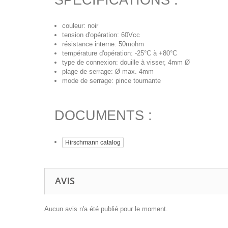
SPECIFICATIONS :
couleur: noir
tension d'opération: 60Vcc
résistance interne: 50mohm
température d'opération: -25°C à +80°C
type de connexion: douille à visser, 4mm Ø
plage de serrage: Ø max. 4mm
mode de serrage: pince tournante
DOCUMENTS :
Hirschmann catalog
AVIS
Aucun avis n'a été publié pour le moment.