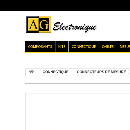
COMPOSANTS
KITS
CONNECTIQUE
CÂBLES
MESU
CONNECTIQUE
CONNECTEURS DE MESURE