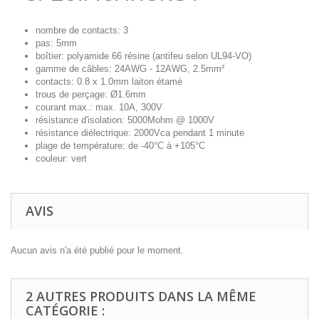
nombre de contacts: 3
pas: 5mm
boîtier: polyamide 66 résine (antifeu selon UL94-VO)
gamme de câbles: 24AWG - 12AWG, 2.5mm²
contacts: 0.8 x 1.0mm laiton étamé
trous de perçage: Ø1.6mm
courant max.: max. 10A, 300V
résistance d'isolation: 5000Mohm @ 1000V
résistance diélectrique: 2000Vca pendant 1 minute
plage de température: de -40°C à +105°C
couleur: vert
AVIS
Aucun avis n'a été publié pour le moment.
2 AUTRES PRODUITS DANS LA MÊME
CATÉGORIE :