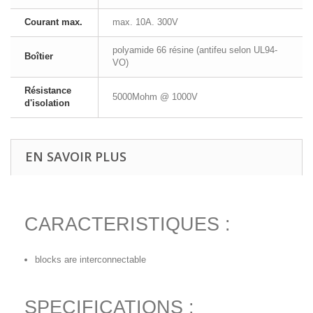
Courant max.
max. 10A. 300V
polyamide 66 résine (antifeu selon UL94-
Boîtier
VO)
Résistance
5000Mohm @ 1000V
d'isolation
EN SAVOIR PLUS
CARACTERISTIQUES :
blocks are interconnectable
SPECIFICATIONS :