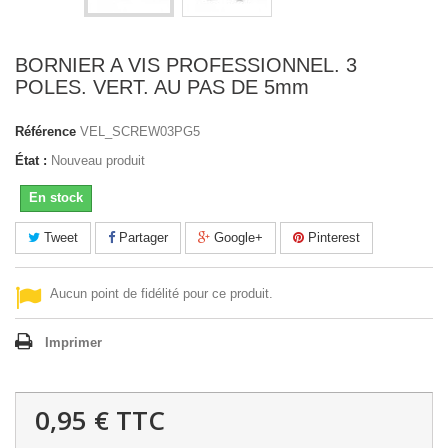
BORNIER A VIS PROFESSIONNEL. 3
POLES. VERT. AU PAS DE 5mm
Référence
VEL_SCREW03PG5
État :
Nouveau produit
En stock
Tweet
Partager
Google+
Pinterest
Aucun point de fidélité pour ce produit.
Imprimer
0,95 €
TTC