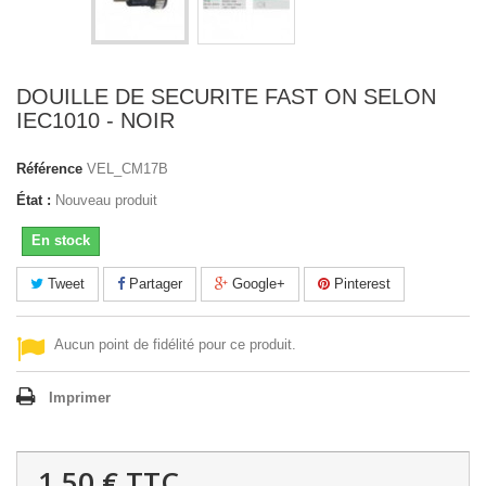
DOUILLE DE SECURITE FAST ON SELON
IEC1010 - NOIR
Référence
VEL_CM17B
État :
Nouveau produit
En stock
Tweet
Partager
Google+
Pinterest
Aucun point de fidélité pour ce produit.
Imprimer
1,50 €
TTC