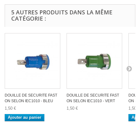
5 AUTRES PRODUITS DANS LA MÊME
CATÉGORIE :
DOUILLE DE SECURITE FAST
DOUILLE DE SECURITE FAST
DOUIL
ON SELON IEC1010 - BLEU
ON SELON IEC1010 - VERT
ON SE
1,50 €
1,50 €
1,50 €
Ajouter au panier
Ajou