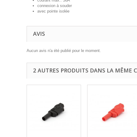
courant max.: 36A
connexion à souder
avec pointe isolée
AVIS
Aucun avis n'a été publié pour le moment.
2 AUTRES PRODUITS DANS LA MÊME C