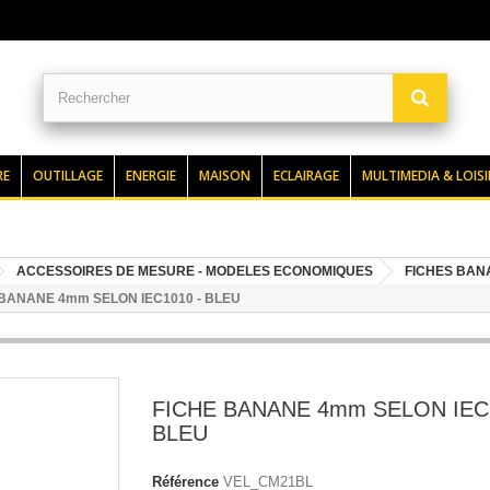
RE
OUTILLAGE
ENERGIE
MAISON
ECLAIRAGE
MULTIMEDIA & LOISI
ACCESSOIRES DE MESURE - MODELES ECONOMIQUES
FICHES BANA
 BANANE 4mm SELON IEC1010 - BLEU
FICHE BANANE 4mm SELON IEC1
BLEU
Référence
VEL_CM21BL