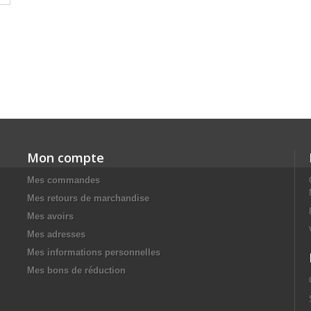
Mon compte
Mes commandes
Mes retours de marchandise
Mes avoirs
Mes adresses
Mes informations personnelles
Mes bons de réduction