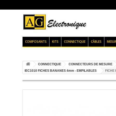
COMPOSANTS
KITS
CONNECTIQUE
CÂBLES
MESU
CONNECTIQUE
CONNECTEURS DE MESURE
IEC1010 FICHES BANANES 4mm - EMPILABLES
FICHE