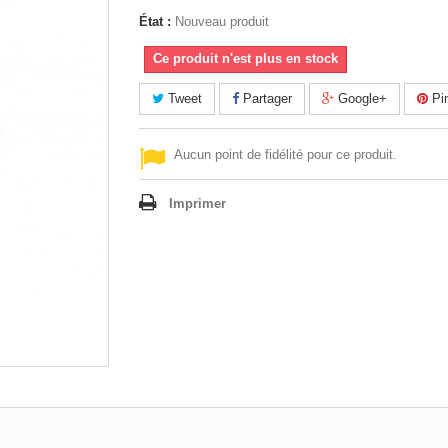
État :
Nouveau produit
Ce produit n'est plus en stock
Tweet
Partager
Google+
Pin
Aucun point de fidélité pour ce produit.
Imprimer