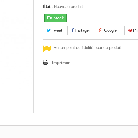
État :
Nouveau produit
En stock
Tweet
Partager
Google+
Pin
Aucun point de fidélité pour ce produit.
Imprimer