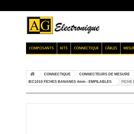
COMPOSANTS
KITS
CONNECTIQUE
CÂBLES
MESU
CONNECTIQUE
CONNECTEURS DE MESURE
IEC1010 FICHES BANANES 4mm - EMPILABLES
FICHE