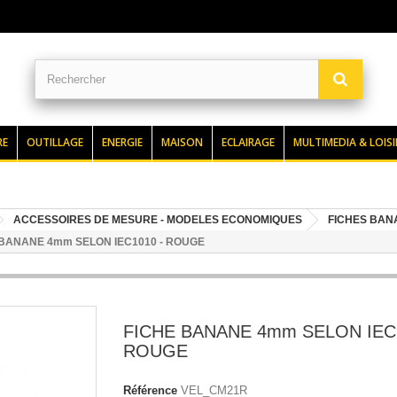
RE
OUTILLAGE
ENERGIE
MAISON
ECLAIRAGE
MULTIMEDIA & LOISI
ACCESSOIRES DE MESURE - MODELES ECONOMIQUES
FICHES BANA
 BANANE 4mm SELON IEC1010 - ROUGE
FICHE BANANE 4mm SELON IEC1
ROUGE
Référence
VEL_CM21R