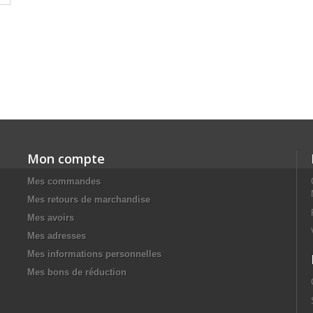
Mon compte
Mes commandes
Mes retours de marchandise
Mes avoirs
Mes adresses
Mes informations personnelles
Mes bons de réduction