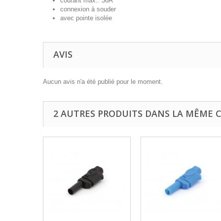
courant max.: 36A
connexion à souder
avec pointe isolée
AVIS
Aucun avis n'a été publié pour le moment.
2 AUTRES PRODUITS DANS LA MÊME C