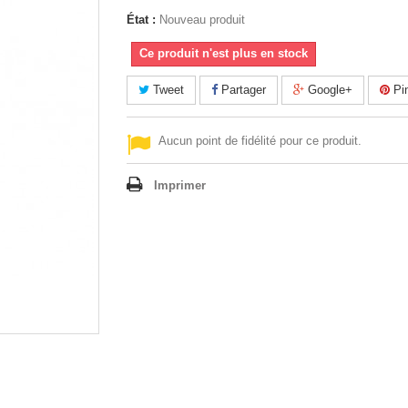
État :
Nouveau produit
Ce produit n'est plus en stock
Tweet
Partager
Google+
Pin
Aucun point de fidélité pour ce produit.
Imprimer