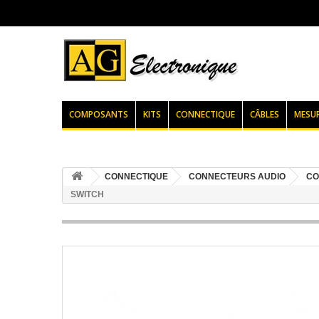
COMPOSANTS
KITS
CONNECTIQUE
CÂBLES
MESU
CONNECTIQUE
CONNECTEURS AUDIO
CO
SWITCH