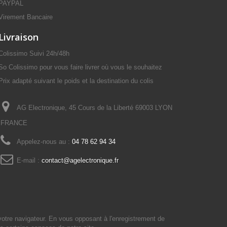
PAYPAL
Virement Bancaire
Livraison
Colissimo Suivi 24h/48h
So Colissimo pour vous faire livrer où vous le souhaitez
Prix adapté suivant le poids et la destination du colis
AG Electronique, 45 Cours de la Liberté 69003 LYON
FRANCE
Appelez-nous au :
04 78 62 94 34
E-mail :
contact@agelectronique.fr
votre navigateur. En vous opposant à l'enregistrement de