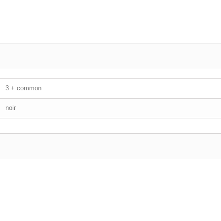
3 + common
noir