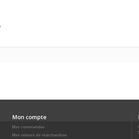
e
Mon compte
Mes commandes
Mes retours de marchandise