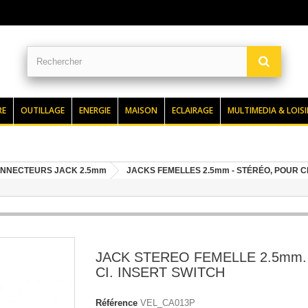
RE
OUTILLAGE
ENERGIE
MAISON
ECLAIRAGE
MULTIMEDIA & LOISI
NNECTEURS JACK 2.5mm
JACKS FEMELLES 2.5mm - STÉRÉO, POUR C
JACK STEREO FEMELLE 2.5mm
CI. INSERT SWITCH
Référence
VEL_CA013P