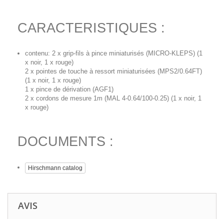
CARACTERISTIQUES :
contenu: 2 x grip-fils à pince miniaturisés (MICRO-KLEPS) (1
x noir, 1 x rouge)
2 x pointes de touche à ressort miniaturisées (MPS2/0.64FT)
(1 x noir, 1 x rouge)
1 x pince de dérivation (AGF1)
2 x cordons de mesure 1m (MAL 4-0.64/100-0.25) (1 x noir, 1
x rouge)
DOCUMENTS :
Hirschmann catalog
AVIS