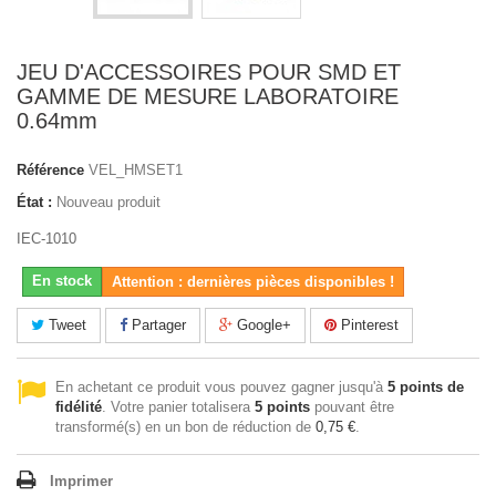
JEU D'ACCESSOIRES POUR SMD ET
GAMME DE MESURE LABORATOIRE
0.64mm
Référence
VEL_HMSET1
État :
Nouveau produit
IEC-1010
En stock
Attention : dernières pièces disponibles !
Tweet
Partager
Google+
Pinterest
En achetant ce produit vous pouvez gagner jusqu'à
5
points de
fidélité
. Votre panier totalisera
5
points
pouvant être
transformé(s) en un bon de réduction de
0,75 €
.
Imprimer