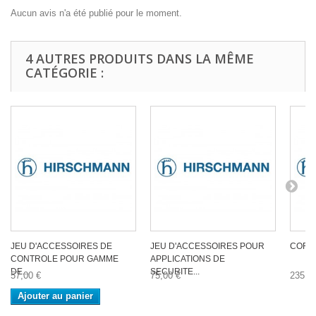
Aucun avis n'a été publié pour le moment.
4 AUTRES PRODUITS DANS LA MÊME
CATÉGORIE :
JEU D'ACCESSOIRES DE
JEU D'ACCESSOIRES POUR
COFFR
CONTROLE POUR GAMME
APPLICATIONS DE
DE...
SECURITE...
57,00 €
75,00 €
235,0
Ajouter au panier