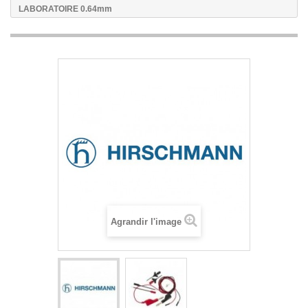
LABORATOIRE 0.64mm
Agrandir l'image