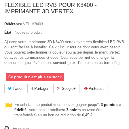
FLEXIBLE LED RVB POUR K8400 -
IMPRIMANTE 3D VERTEX
Référence
VEL_K8403
État :
Nouveau produit
Ajustez votre imprimante 3D K8400 Vertex avec ces flexibles LED RVB
qui sont faciles à installer. Ce kit inclut tout ce dont vous avez besoin.
Vous pouvez sélectionner la couleur souhaitée depuis le menu Vertex
ou avec les commandes G-code. Cela vous permet de changer la
couleur lorsqu'un évènement survient (p.ex. l'impression es terminée).
Ce produit n'est plus en stock
Tweet
Partager
Google+
Pinterest
En achetant ce produit vous pouvez gagner jusqu'à
3
points de
fidélité
. Votre panier totalisera
3
points
pouvant être
transformé(s) en un bon de réduction de
0,45 €
.