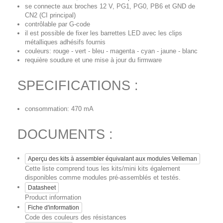
se connecte aux broches 12 V, PG1, PG0, PB6 et GND de
CN2 (CI principal)
contrôlable par G-code
il est possible de fixer les barrettes LED avec les clips
métalliques adhésifs fournis
couleurs: rouge - vert - bleu - magenta - cyan - jaune - blanc
requière soudure et une mise à jour du firmware
SPECIFICATIONS :
consommation: 470 mA
DOCUMENTS :
Aperçu des kits à assembler équivalant aux modules Velleman
Cette liste comprend tous les kits/mini kits également
disponibles comme modules pré-assemblés et testés.
Datasheet
Product information
Fiche d'information
Code des couleurs des résistances