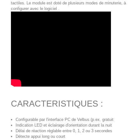
tactiles. Le module est doté de plusieurs modes de minuterie, à
configurer avec le logiciel .
CARACTERISTIQUES :
Configurable par l'interface PC de Velbus (p.ex. gratuit
Indication LED et éclairage d'orientation durant la nuit
Délai de réaction réglable entre 0, 1, 2 ou 3 secondes
Détecte appui long ou court