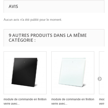
AVIS
Aucun avis n'a été publié pour le moment.
9 AUTRES PRODUITS DANS LA MÊME
CATÉGORIE :
module de commande en finition
module de commande en finition
module
verre avec...
verre avec...
verre a