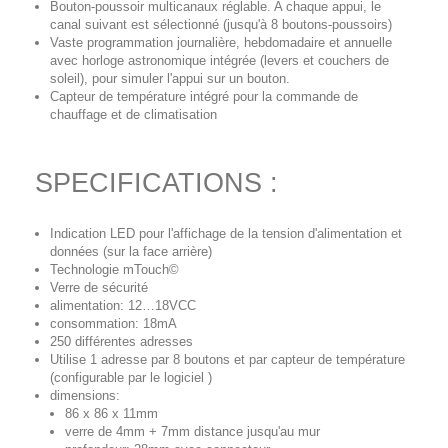
Bouton-poussoir multicanaux réglable. A chaque appui, le
canal suivant est sélectionné (jusqu'à 8 boutons-poussoirs)
Vaste programmation journalière, hebdomadaire et annuelle
avec horloge astronomique intégrée (levers et couchers de
soleil), pour simuler l'appui sur un bouton.
Capteur de température intégré pour la commande de
chauffage et de climatisation
SPECIFICATIONS :
Indication LED pour l'affichage de la tension d'alimentation et
données (sur la face arrière)
Technologie mTouch©
Verre de sécurité
alimentation: 12…18VCC
consommation: 18mA
250 différentes adresses
Utilise 1 adresse par 8 boutons et par capteur de température
(configurable par le logiciel )
dimensions:
86 x 86 x 11mm
verre de 4mm + 7mm distance jusqu'au mur