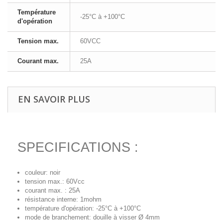
Température
-25°C à +100°C
d'opération
Tension max.
60VCC
Courant max.
25A
EN SAVOIR PLUS
SPECIFICATIONS :
couleur: noir
tension max.: 60Vcc
courant max. : 25A
résistance interne: 1mohm
température d'opération: -25°C à +100°C
mode de branchement: douille à visser Ø 4mm