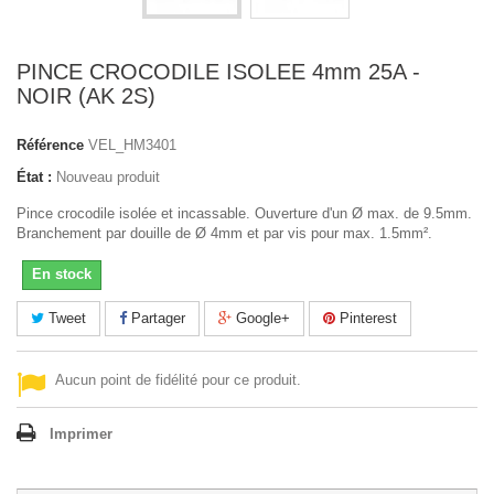
PINCE CROCODILE ISOLEE 4mm 25A -
NOIR (AK 2S)
Référence
VEL_HM3401
État :
Nouveau produit
Pince crocodile isolée et incassable. Ouverture d'un Ø max. de 9.5mm.
Branchement par douille de Ø 4mm et par vis pour max. 1.5mm².
En stock
Tweet
Partager
Google+
Pinterest
Aucun point de fidélité pour ce produit.
Imprimer