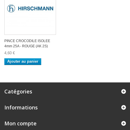
PINCE CROCODILE ISOLEE
4mm 25A - ROUGE (AK 2S)
4,60 €
Ajouter au panier
Catégories
Informations
Mon compte