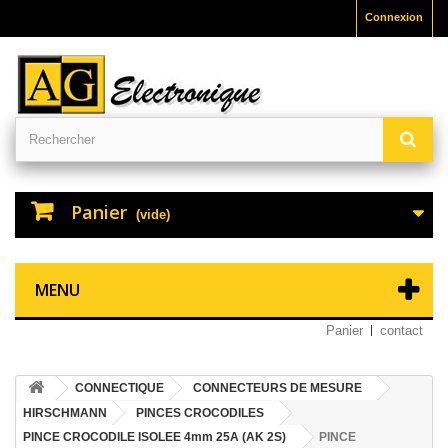
Connexion
Panier
(vide)
MENU
Panier
contact
CONNECTIQUE
CONNECTEURS DE MESURE
HIRSCHMANN
PINCES CROCODILES
PINCE CROCODILE ISOLEE 4mm 25A (AK 2S)
PINCE