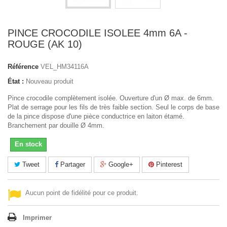
PINCE CROCODILE ISOLEE 4mm 6A -
ROUGE (AK 10)
Référence
VEL_HM34116A
État :
Nouveau produit
Pince crocodile complètement isolée. Ouverture d'un Ø max. de 6mm.
Plat de serrage pour les fils de très faible section. Seul le corps de base
de la pince dispose d'une pièce conductrice en laiton étamé.
Branchement par douille Ø 4mm.
En stock
Tweet
Partager
Google+
Pinterest
Aucun point de fidélité pour ce produit.
Imprimer