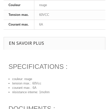
Couleur
rouge
Tension max.
60VCC
Courant max.
6A
EN SAVOIR PLUS
SPECIFICATIONS :
couleur: rouge
tension max.: 60Vcc
courant max.: 6A
résistance interne: 1mohm
DOCUMENTS :