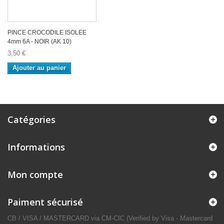
PINCE CROCODILE ISOLEE
4mm 6A - NOIR (AK 10)
3,50 €
Ajouter au panier
Catégories
Informations
Mon compte
Paiment sécurisé
CB / VISA / MASTERCARD via CM-CIC (Verified by Visa - Mastercard