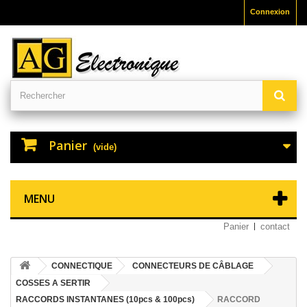
Connexion
Panier
(vide)
MENU
Panier
contact
CONNECTIQUE
CONNECTEURS DE CÂBLAGE
COSSES A SERTIR
RACCORDS INSTANTANES (10pcs & 100pcs)
RACCORD