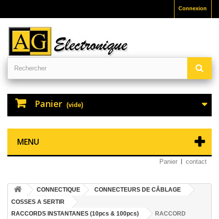
Connexion
Panier
(vide)
MENU
Panier
contact
CONNECTIQUE
CONNECTEURS DE CÂBLAGE
COSSES A SERTIR
RACCORDS INSTANTANES (10pcs & 100pcs)
RACCORD