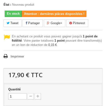
État :
Nouveau produit
En stock
Attention : dernières pièces disponibles !
Tweet
Partager
Google+
Pinterest
En achetant ce produit vous pouvez gagner jusqu'à
1
point de
fidélité
. Votre panier totalisera
1
point
pouvant être transformé(s)
en un bon de réduction de
0,15 €
.
Imprimer
17,90 €
TTC
Quantité