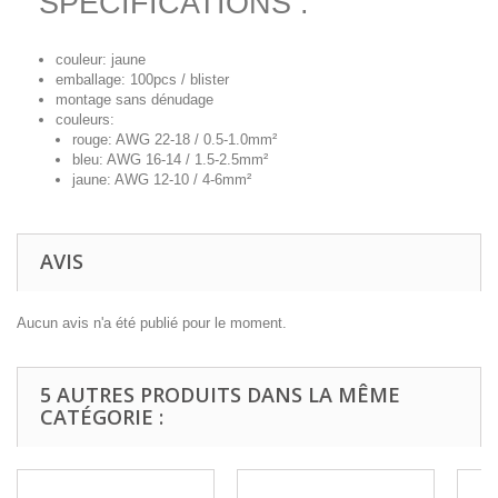
SPECIFICATIONS :
couleur: jaune
emballage: 100pcs / blister
montage sans dénudage
couleurs:
rouge: AWG 22-18 / 0.5-1.0mm²
bleu: AWG 16-14 / 1.5-2.5mm²
jaune: AWG 12-10 / 4-6mm²
AVIS
Aucun avis n'a été publié pour le moment.
5 AUTRES PRODUITS DANS LA MÊME
CATÉGORIE :