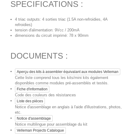
SPECIFICATIONS :
4 triac outputs: 4 sorties triac (1.5A non-refroidies, 4A
refroidies)
tension d'alimentation: 9Vcc / 200mA
dimensions du circuit imprimé: 78 x 90mm
DOCUMENTS :
Aperçu des kits à assembler équivalant aux modules Velleman
Cette liste comprend tous les kits/mini kits également
disponibles comme modules pré-assemblés et testés.
Fiche d'information
Code des couleurs des résistances
Liste des pièces
Notice d'assemblage en anglais à l'aide d'illustrations, photos,
etc.
Notice d'assemblage
Notice multilingue pour assemblage du kit
Velleman Projects Catalogue