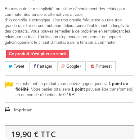
En raison de leur simplicité, on utilise généralement des relais pour
commuter des tensions alternatives à l'aide
d'un contrôle électronique. Une trop grande fréquence ou une trop
grande rapidité de commutation réduira considérablement la longévité
des contacts. Vous pouvez remédier à ce problème en remplaçant les
relais par un triac. L'utilisation d'optocoupleurs permet de séparer
galvaniquement le circuit d'interface de la tension à commuter.
Ce produit n'est plus en stock
Tweet
Partager
Google+
Pinterest
En achetant ce produit vous pouvez gagner jusqu'à
1
point de
fidélité
. Votre panier totalisera
1
point
pouvant être transformé(s)
en un bon de réduction de
0,15 €
.
Imprimer
19,90 €
TTC