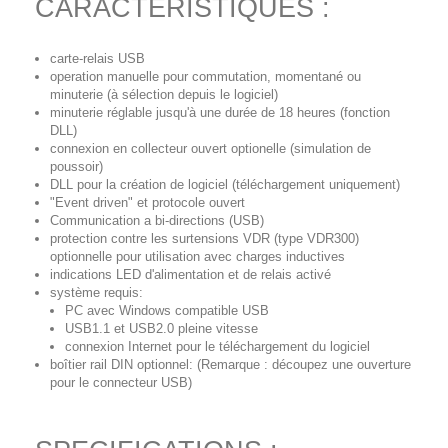
CARACTERISTIQUES :
carte-relais USB
operation manuelle pour commutation, momentané ou
minuterie (à sélection depuis le logiciel)
minuterie réglable jusqu'à une durée de 18 heures (fonction
DLL)
connexion en collecteur ouvert optionelle (simulation de
poussoir)
DLL pour la création de logiciel (téléchargement uniquement)
"Event driven" et protocole ouvert
Communication a bi-directions (USB)
protection contre les surtensions VDR (type VDR300)
optionnelle pour utilisation avec charges inductives
indications LED d'alimentation et de relais activé
système requis:
PC avec Windows compatible USB
USB1.1 et USB2.0 pleine vitesse
connexion Internet pour le téléchargement du logiciel
boîtier rail DIN optionnel: (Remarque : découpez une ouverture
pour le connecteur USB)