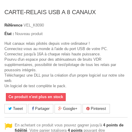
CARTE-RELAIS USB A 8 CANAUX
Référence
VEL_K8090
État :
Nouveau produit
Huit canaux relais pilotés depuis votre ordinateur !
Connectez-vous au monde à l'aide du port USB de votre PC.
Connectez jusqu'à 16A à chaque relais haute puissance.
Pourvu d'un espace pour des atténuateurs de bruits VDR
supplémentaires, possibilité de test/pilotage de tous les relais par
poussoirs intégrés.
Téléchargez une DLL pour la création d'un propre logiciel sur notre site
web.
Un logiciel de test complète le pack.
Ce produit n'est plus en stock
Tweet
Partager
Google+
Pinterest
En achetant ce produit vous pouvez gagner jusqu'à
4
points de
fidélité
. Votre panier totalisera
4
points
pouvant être