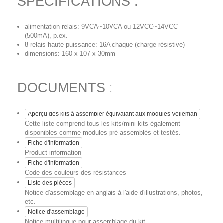
SPECIFICATIONS :
alimentation relais: 9VCA~10VCA ou 12VCC~14VCC
(500mA), p.ex.
8 relais haute puissance: 16A chaque (charge résistive)
dimensions: 160 x 107 x 30mm
DOCUMENTS :
Aperçu des kits à assembler équivalant aux modules Velleman
Cette liste comprend tous les kits/mini kits également
disponibles comme modules pré-assemblés et testés.
Fiche d'information
Product information
Fiche d'information
Code des couleurs des résistances
Liste des pièces
Notice d'assemblage en anglais à l'aide d'illustrations, photos,
etc.
Notice d'assemblage
Notice multilingue pour assemblage du kit