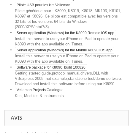
Pilote USB pour les kits Velleman
Pilote générique pour : K8090, K8019, K8018, MK193, K8101,
K8097 et K8096. Ce pilote est compatible avec les versions
32 bits et les versions 64 bits de Windows
(2000/XP/Vista/7/8).
Server application (Windows) for the K8090 Remote iOS app
Install this server to use your iPhone or iPad to operate your
K8090 with the app available on iTunes.
Server application (Windows) for the Mobile K8090 iOS app
Install this server to use your iPhone or iPad to operate your
K8090 with the app available on iTunes.
Software package for K8090, build 100820
Getting started guide,protocol manual,drivers,DLL with
VBexpress 2008 .net example,standalone test/demo software.
Download and install this software before using our K8090.
Velleman Projects Catalogue
Kits, Modules & instruments
AVIS