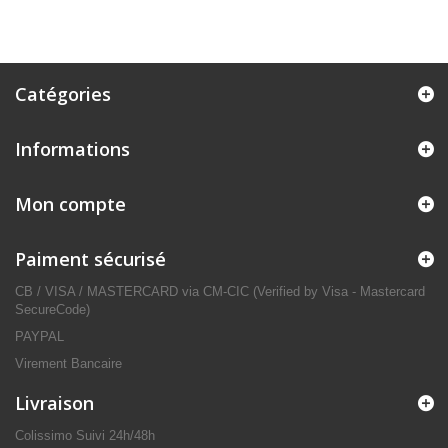
Catégories
Informations
Mon compte
Paiment sécurisé
CB / VISA / MASTERCARD via CM-CIC (Verified by Visa - Mastercard
SecureCode)
PAYPAL
Virement Bancaire
Livraison
Colissimo Suivi 24h/48h