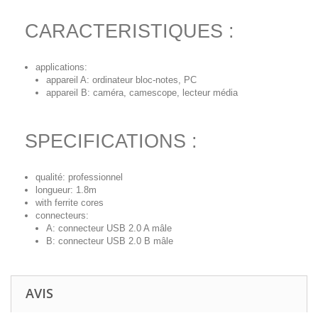
CARACTERISTIQUES :
applications:
appareil A: ordinateur bloc-notes, PC
appareil B: caméra, camescope, lecteur média
SPECIFICATIONS :
qualité: professionnel
longueur: 1.8m
with ferrite cores
connecteurs:
A: connecteur USB 2.0 A mâle
B: connecteur USB 2.0 B mâle
AVIS