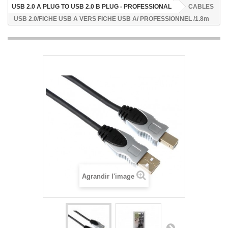
USB 2.0 A PLUG TO USB 2.0 B PLUG - PROFESSIONAL
CABLES
USB 2.0/FICHE USB A VERS FICHE USB A/ PROFESSIONNEL /1.8m
Agrandir l'image