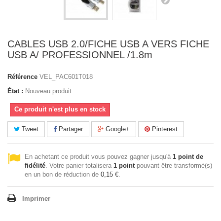
CABLES USB 2.0/FICHE USB A VERS FICHE
USB A/ PROFESSIONNEL /1.8m
Référence
VEL_PAC601T018
État :
Nouveau produit
Ce produit n'est plus en stock
Tweet
Partager
Google+
Pinterest
En achetant ce produit vous pouvez gagner jusqu'à
1
point de
fidélité
. Votre panier totalisera
1
point
pouvant être transformé(s)
en un bon de réduction de
0,15 €
.
Imprimer