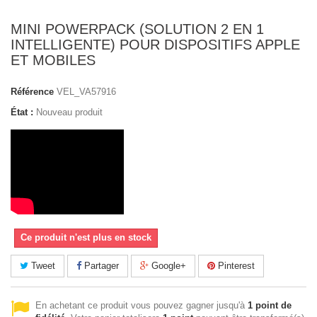
MINI POWERPACK (SOLUTION 2 EN 1
INTELLIGENTE) POUR DISPOSITIFS APPLE
ET MOBILES
Référence
VEL_VA57916
État :
Nouveau produit
Ce produit n'est plus en stock
Tweet
Partager
Google+
Pinterest
En achetant ce produit vous pouvez gagner jusqu'à
1
point de