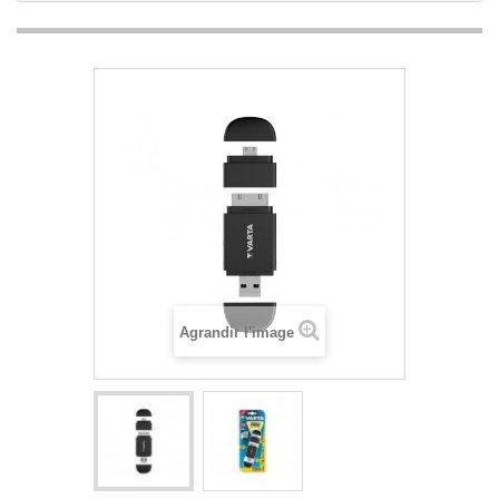
Agrandir l'image