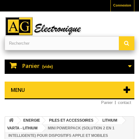
Connexion
Panier
(vide)
MENU
Panier
contact
ENERGIE
PILES ET ACCESSOIRES
LITHIUM
VARTA - LITHIUM
MINI POWERPACK (SOLUTION 2 EN 1
INTELLIGENTE) POUR DISPOSITIFS APPLE ET MOBILES