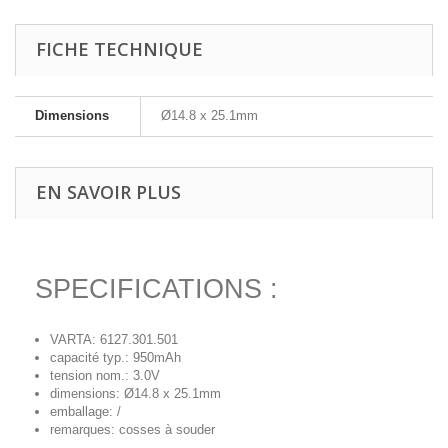
FICHE TECHNIQUE
Dimensions
Ø14.8 x 25.1mm
EN SAVOIR PLUS
SPECIFICATIONS :
VARTA: 6127.301.501
capacité typ.: 950mAh
tension nom.: 3.0V
dimensions: Ø14.8 x 25.1mm
emballage: /
remarques: cosses à souder