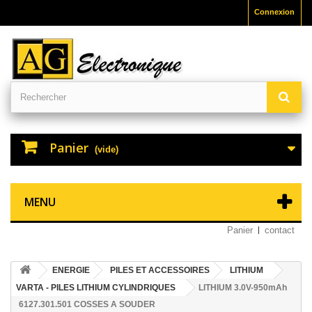
Connexion
Panier
(vide)
MENU
Panier
contact
ENERGIE
PILES ET ACCESSOIRES
LITHIUM
VARTA - PILES LITHIUM CYLINDRIQUES
LITHIUM 3.0V-950mAh
6127.301.501 COSSES A SOUDER