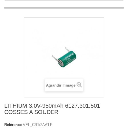
Agrandir l'image
LITHIUM 3.0V-950mAh 6127.301.501
COSSES A SOUDER
Référence
VEL_CR1/2AA'LF