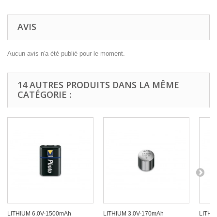
AVIS
Aucun avis n'a été publié pour le moment.
14 AUTRES PRODUITS DANS LA MÊME
CATÉGORIE :
LITHIUM 6.0V-1500mAh
LITHIUM 3.0V-170mAh
LITHI