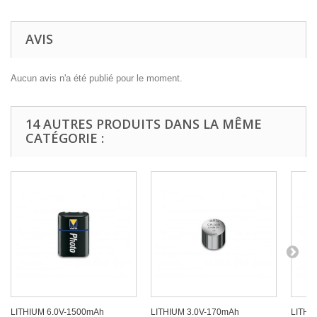
AVIS
Aucun avis n'a été publié pour le moment.
14 AUTRES PRODUITS DANS LA MÊME
CATÉGORIE :
LITHIUM 6.0V-1500mAh
LITHIUM 3.0V-170mAh
LITHI