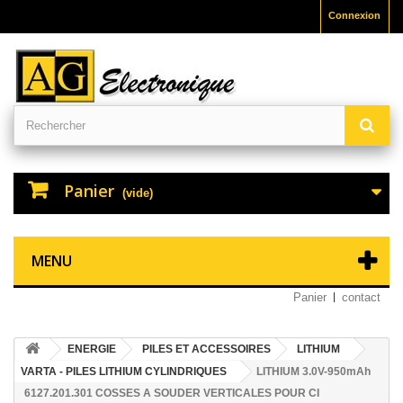
Connexion
Panier
(vide)
MENU
Panier
contact
ENERGIE
PILES ET ACCESSOIRES
LITHIUM
VARTA - PILES LITHIUM CYLINDRIQUES
LITHIUM 3.0V-950mAh
6127.201.301 COSSES A SOUDER VERTICALES POUR CI