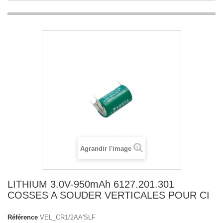
Agrandir l'image
LITHIUM 3.0V-950mAh 6127.201.301
COSSES A SOUDER VERTICALES POUR CI
Référence
VEL_CR1/2AA'SLF