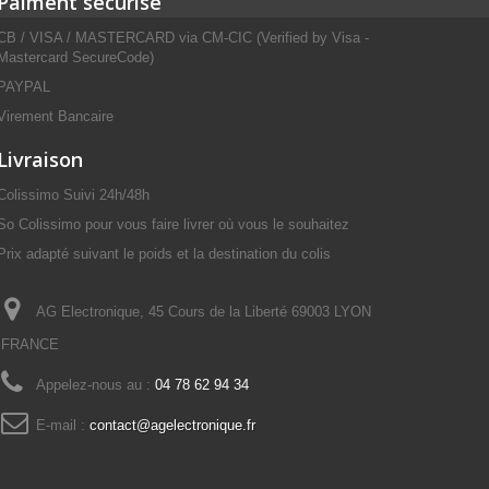
Paiment sécurisé
CB / VISA / MASTERCARD via CM-CIC (Verified by Visa -
Mastercard SecureCode)
PAYPAL
Virement Bancaire
Livraison
Colissimo Suivi 24h/48h
So Colissimo pour vous faire livrer où vous le souhaitez
Prix adapté suivant le poids et la destination du colis
AG Electronique, 45 Cours de la Liberté 69003 LYON
FRANCE
Appelez-nous au :
04 78 62 94 34
E-mail :
contact@agelectronique.fr