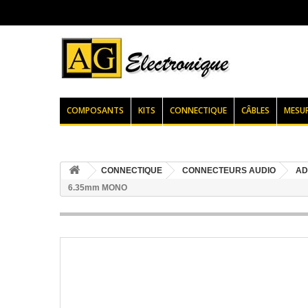
COMPOSANTS
KITS
CONNECTIQUE
CÂBLES
MESU
CONNECTIQUE
CONNECTEURS AUDIO
AD
6.35mm MONO