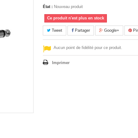
État :
Nouveau produit
Ce produit n'est plus en stock
Tweet
Partager
Google+
Pin
Aucun point de fidélité pour ce produit.
Imprimer