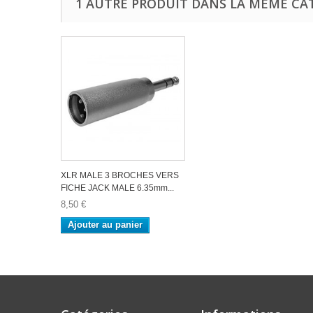
1 AUTRE PRODUIT DANS LA MÊME CAT
XLR MALE 3 BROCHES VERS
FICHE JACK MALE 6.35mm...
8,50 €
Ajouter au panier