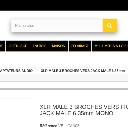
RE
OUTILLAGE
ENERGIE
MAISON
ECLAIRAGE
MULTIMEDIA & LOISI
APTATEURS AUDIO
XLR MALE 3 BROCHES VERS JACK MALE 6.35mm
XLR MALE 3 BROCHES VERS FI
JACK MALE 6.35mm MONO
Référence
VEL_CAA03