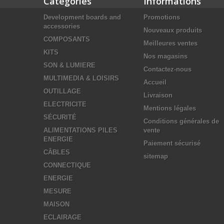
Catégories
Informations
Development boards and
Promotions
accessories
Nouveaux produits
COMPOSANTS
Meilleures ventes
KITS
Nos magasins
SON & LUMIERE
Contactez-nous
MULTIMEDIA & LOISIRS
Accueil
OUTILLAGE
Livraison
ELECTRICITE
Mentions légales
SÉCURITÉ
Conditions générales de
ALIMENTATIONS PILES
vente
ENERGIE
Paiement sécurisé
CÂBLES
sitemap
CONNECTIQUE
ENERGIE
MESURE
MAISON
ECLAIRAGE