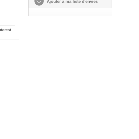
Ajouter à ma liste d'envies
terest