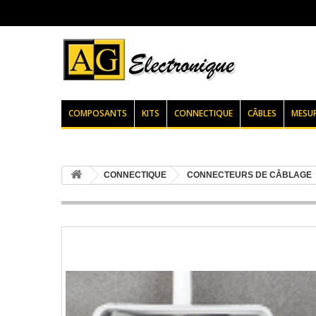
COMPOSANTS
KITS
CONNECTIQUE
CÂBLES
MESU
CONNECTIQUE
CONNECTEURS DE CÂBLAGE