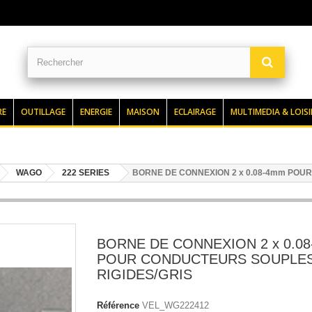
RE
OUTILLAGE
ENERGIE
MAISON
ECLAIRAGE
MULTIMEDIA & LOISI
WAGO
222 SERIES
BORNE DE CONNEXION 2 x 0.08-4mm POU
BORNE DE CONNEXION 2 x 0.0
POUR CONDUCTEURS SOUPLE
RIGIDES/GRIS
Référence
VEL_WG222412