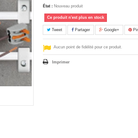
État :
Nouveau produit
Ce produit n'est plus en stock
Tweet
Partager
Google+
Pin
Aucun point de fidélité pour ce produit.
Imprimer