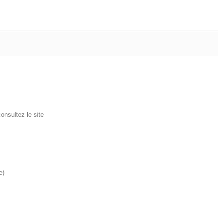
onsultez le site
e)