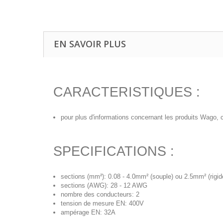
EN SAVOIR PLUS
CARACTERISTIQUES :
pour plus d'informations concernant les produits Wago, c
SPECIFICATIONS :
sections (mm²): 0.08 - 4.0mm² (souple) ou 2.5mm² (rigid
sections (AWG): 28 - 12 AWG
nombre des conducteurs: 2
tension de mesure EN: 400V
ampérage EN: 32A