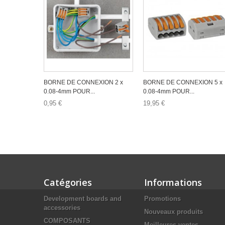
BORNE DE CONNEXION 2 x
BORNE DE CONNEXION 5 x
0.08-4mm POUR...
0.08-4mm POUR...
0,95 €
19,95 €
Catégories
Informations
Development boards and
Promotions
accessories
Nouveaux produits
COMPOSANTS
Meilleures ventes