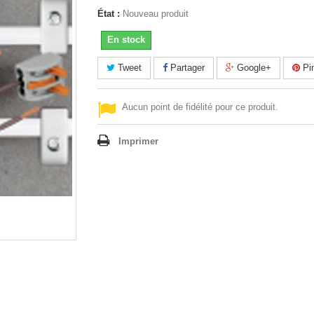
État :
Nouveau produit
En stock
Tweet
Partager
Google+
Pin
Aucun point de fidélité pour ce produit.
Imprimer