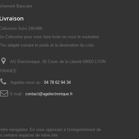
Virement Bancaire
Livraison
Colissimo Suivi 24h/48h
So Colissimo pour vous faire livrer où vous le souhaitez
Prix adapté suivant le poids et la destination du colis
AG Electronique, 45 Cours de la Liberté 69003 LYON
FRANCE
Appelez-nous au :
04 78 62 94 34
E-mail :
contact@agelectronique.fr
votre navigateur. En vous opposant à l'enregistrement de
s certains espaces de notre site