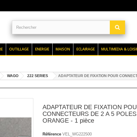
RE
OUTILLAGE
ENERGIE
MAISON
ECLAIRAGE
MULTIMEDIA & LOISI
WAGO
222 SERIES
ADAPTATEUR DE FIXATION POUR CONNECTEU
ADAPTATEUR DE FIXATION PO
CONNECTEURS DE 2 A 5 POLES
ORANGE - 1 pièce
Référence
VEL_WG222500