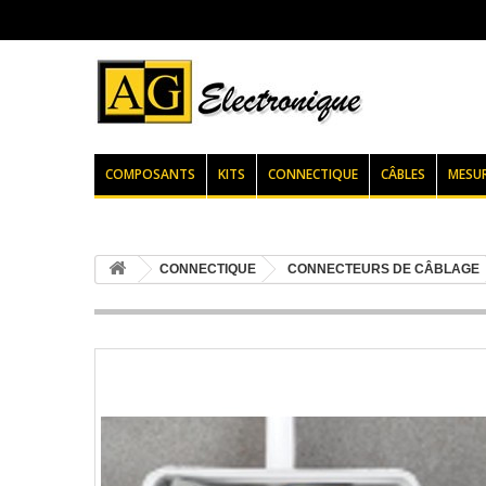
COMPOSANTS
KITS
CONNECTIQUE
CÂBLES
MESU
CONNECTIQUE
CONNECTEURS DE CÂBLAGE