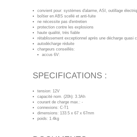
convient pour: systèmes d'alarme, ASI, outillage électr
boîtier en ABS scellé et anti-fuite
ne nécessite pas d'entretien
protection contre les explosions
haute qualité, très fiable
rétablissement exceptionnel après une décharge quasi 
autodécharge réduite
chargeurs conseillés:
accus 6V:
SPECIFICATIONS :
tension: 12V
capacité nom. (20h): 3.3Ah
courant de charge max.: -
connexions: C-T1
dimensions: 133.5 x 67 x 67mm
poids: 1.4kg