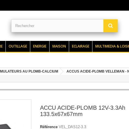
RE
OUTILLAGE
ENERGIE
MAISON
ECLAIRAGE
MULTIMEDIA & LOISI
MULATEURS AU PLOMB-CALCIUM
ACCUS ACIDE-PLOMB VELLEMAN -
ACCU ACIDE-PLOMB 12V-3.3Ah
133.5x67x67mm
Référence
VEL_DAS12-3.3