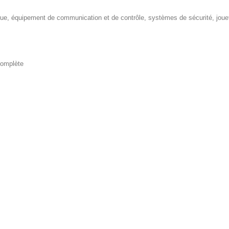
ique, équipement de communication et de contrôle, systèmes de sécurité, jouet
complète