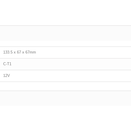
133.5 x 67 x 67mm
C-T1
12V