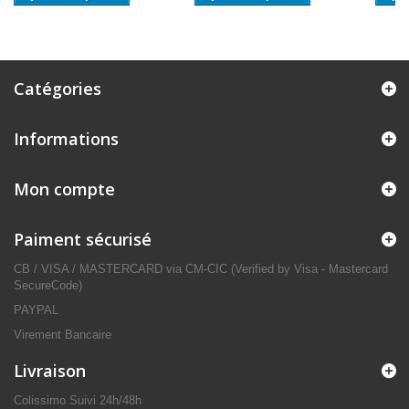
Catégories
Informations
Mon compte
Paiment sécurisé
CB / VISA / MASTERCARD via CM-CIC (Verified by Visa - Mastercard
SecureCode)
PAYPAL
Virement Bancaire
Livraison
Colissimo Suivi 24h/48h