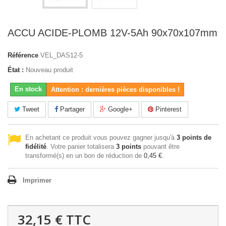
ACCU ACIDE-PLOMB 12V-5Ah 90x70x107mm
Référence
VEL_DAS12-5
État :
Nouveau produit
En stock
Attention : dernières pièces disponibles !
Tweet
Partager
Google+
Pinterest
En achetant ce produit vous pouvez gagner jusqu'à
3
points de
fidélité
. Votre panier totalisera
3
points
pouvant être
transformé(s) en un bon de réduction de
0,45 €
.
Imprimer
32,15 €
TTC