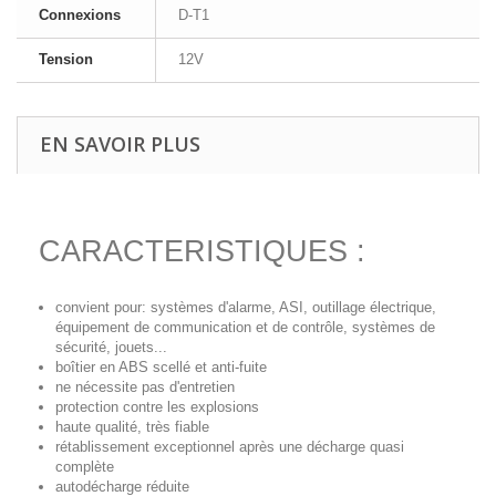
Connexions
D-T1
Tension
12V
EN SAVOIR PLUS
CARACTERISTIQUES :
convient pour: systèmes d'alarme, ASI, outillage électrique,
équipement de communication et de contrôle, systèmes de
sécurité, jouets...
boîtier en ABS scellé et anti-fuite
ne nécessite pas d'entretien
protection contre les explosions
haute qualité, très fiable
rétablissement exceptionnel après une décharge quasi
complète
autodécharge réduite