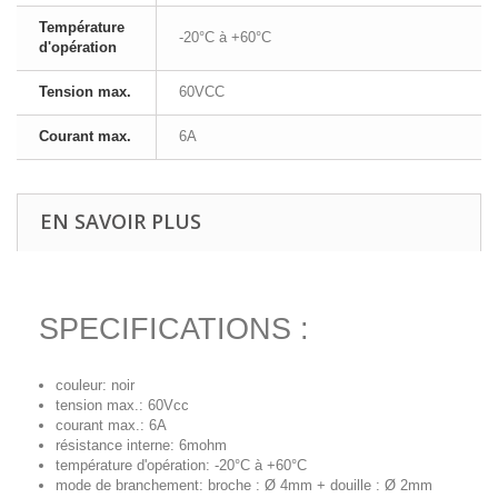
Température
-20°C à +60°C
d'opération
Tension max.
60VCC
Courant max.
6A
EN SAVOIR PLUS
SPECIFICATIONS :
couleur: noir
tension max.: 60Vcc
courant max.: 6A
résistance interne: 6mohm
température d'opération: -20°C à +60°C
mode de branchement: broche : Ø 4mm + douille : Ø 2mm