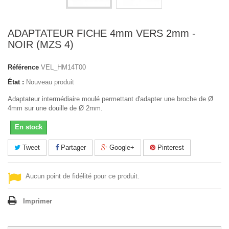
ADAPTATEUR FICHE 4mm VERS 2mm -
NOIR (MZS 4)
Référence
VEL_HM14T00
État :
Nouveau produit
Adaptateur intermédiaire moulé permettant d'adapter une broche de Ø
4mm sur une douille de Ø 2mm.
En stock
Tweet
Partager
Google+
Pinterest
Aucun point de fidélité pour ce produit.
Imprimer