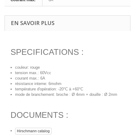
EN SAVOIR PLUS
SPECIFICATIONS :
couleur: rouge
tension max.: 60Vcc
courant max.: 6A
résistance interne: 6mohm
température d'opération: -20°C à +60°C
mode de branchement: broche : Ø 4mm + douille : Ø 2mm
DOCUMENTS :
Hirschmann catalog