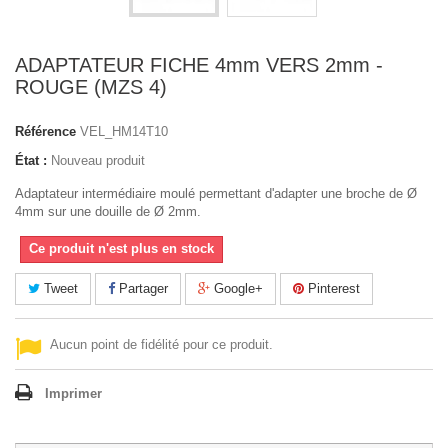
ADAPTATEUR FICHE 4mm VERS 2mm -
ROUGE (MZS 4)
Référence
VEL_HM14T10
État :
Nouveau produit
Adaptateur intermédiaire moulé permettant d'adapter une broche de Ø
4mm sur une douille de Ø 2mm.
Ce produit n'est plus en stock
Tweet
Partager
Google+
Pinterest
Aucun point de fidélité pour ce produit.
Imprimer