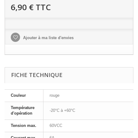
6,90 €
TTC
Ajouter à ma liste d'envies
FICHE TECHNIQUE
Couleur
rouge
Température
-20°C à +60°C
d'opération
Tension max.
60VCC
Courant max.
6A