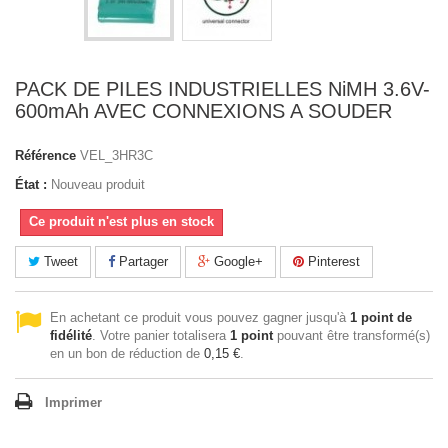
PACK DE PILES INDUSTRIELLES NiMH 3.6V-
600mAh AVEC CONNEXIONS A SOUDER
Référence
VEL_3HR3C
État :
Nouveau produit
Ce produit n'est plus en stock
Tweet
Partager
Google+
Pinterest
En achetant ce produit vous pouvez gagner jusqu'à
1
point de
fidélité
. Votre panier totalisera
1
point
pouvant être transformé(s)
en un bon de réduction de
0,15 €
.
Imprimer