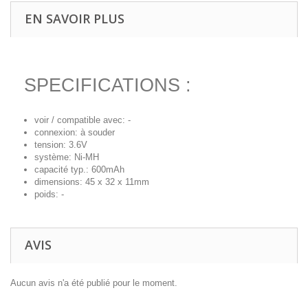
EN SAVOIR PLUS
SPECIFICATIONS :
voir / compatible avec: -
connexion: à souder
tension: 3.6V
système: Ni-MH
capacité typ.: 600mAh
dimensions: 45 x 32 x 11mm
poids: -
AVIS
Aucun avis n'a été publié pour le moment.