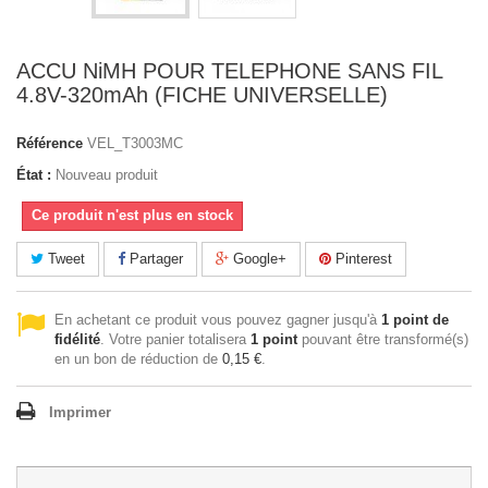
ACCU NiMH POUR TELEPHONE SANS FIL
4.8V-320mAh (FICHE UNIVERSELLE)
Référence
VEL_T3003MC
État :
Nouveau produit
Ce produit n'est plus en stock
Tweet
Partager
Google+
Pinterest
En achetant ce produit vous pouvez gagner jusqu'à
1
point de
fidélité
. Votre panier totalisera
1
point
pouvant être transformé(s)
en un bon de réduction de
0,15 €
.
Imprimer