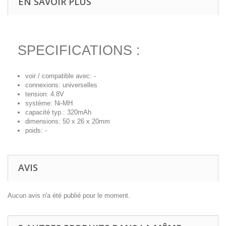
EN SAVOIR PLUS
SPECIFICATIONS :
voir / compatible avec: -
connexions: universelles
tension: 4.8V
système: Ni-MH
capacité typ.: 320mAh
dimensions: 50 x 26 x 20mm
poids: -
AVIS
Aucun avis n'a été publié pour le moment.