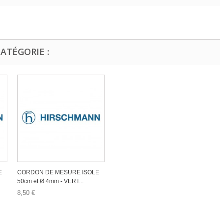
ATÉGORIE :
E
CORDON DE MESURE ISOLE
50cm et Ø 4mm - VERT...
8,50 €