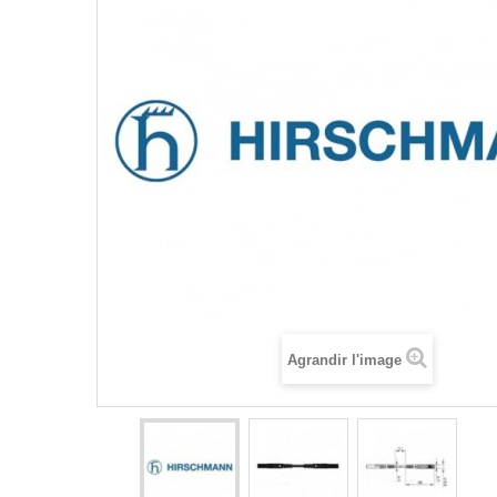
Agrandir l'image