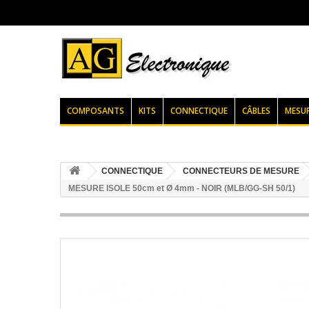
COMPOSANTS
KITS
CONNECTIQUE
CÂBLES
MESU
CONNECTIQUE
CONNECTEURS DE MESURE
MESURE ISOLE 50cm et Ø 4mm - NOIR (MLB/GG-SH 50/1)