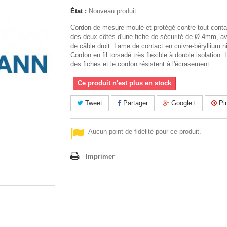
État :
Nouveau produit
Cordon de mesure moulé et protégé contre tout conta
des deux côtés d'une fiche de sécurité de Ø 4mm, a
de câble droit. Lame de contact en cuivre-béryllium n
Cordon en fil torsadé très flexible à double isolation.
des fiches et le cordon résistent à l'écrasement.
Ce produit n'est plus en stock
Tweet
Partager
Google+
Pin
Aucun point de fidélité pour ce produit.
Imprimer