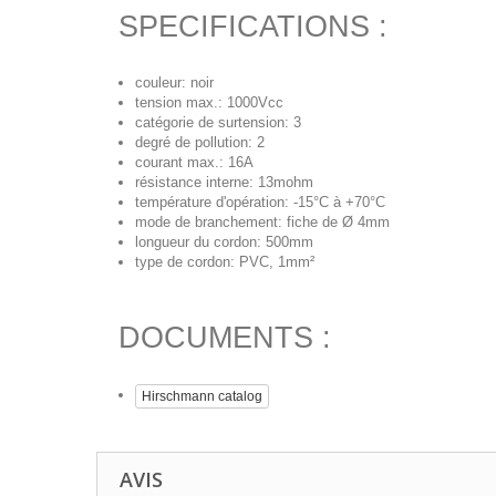
SPECIFICATIONS :
couleur: noir
tension max.: 1000Vcc
catégorie de surtension: 3
degré de pollution: 2
courant max.: 16A
résistance interne: 13mohm
température d'opération: -15°C à +70°C
mode de branchement: fiche de Ø 4mm
longueur du cordon: 500mm
type de cordon: PVC, 1mm²
DOCUMENTS :
Hirschmann catalog
AVIS