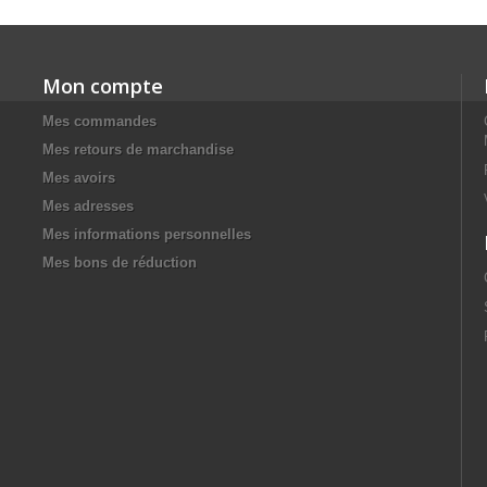
Mon compte
Mes commandes
Mes retours de marchandise
Mes avoirs
Mes adresses
Mes informations personnelles
Mes bons de réduction