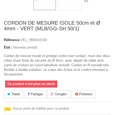
CORDON DE MESURE ISOLE 50cm et Ø
4mm - VERT (MLB/GG-SH 50/1)
Référence
VEL_HM0441S50
État :
Nouveau produit
Cordon de mesure moulé et protégé contre tout contact, muni des deux
côtés d'une fiche de sécurité de Ø 4mm, avec départ de câble droit.
Lame de contact en cuivre-béryllium nickelé. Cordon en fil torsadé très
flexible à double isolation. Le corps des fiches et le cordon résistent à
l'écrasement.
Ce produit n'est plus en stock
Tweet
Partager
Google+
Pinterest
Aucun point de fidélité pour ce produit.