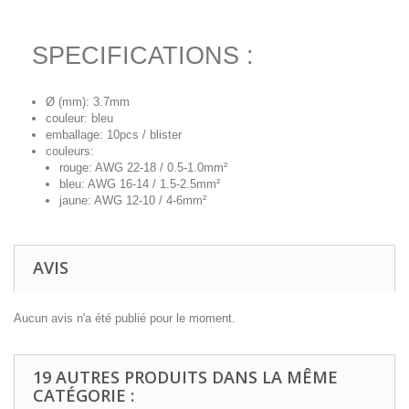
SPECIFICATIONS :
Ø (mm): 3.7mm
couleur: bleu
emballage: 10pcs / blister
couleurs:
rouge: AWG 22-18 / 0.5-1.0mm²
bleu: AWG 16-14 / 1.5-2.5mm²
jaune: AWG 12-10 / 4-6mm²
AVIS
Aucun avis n'a été publié pour le moment.
19 AUTRES PRODUITS DANS LA MÊME
CATÉGORIE :