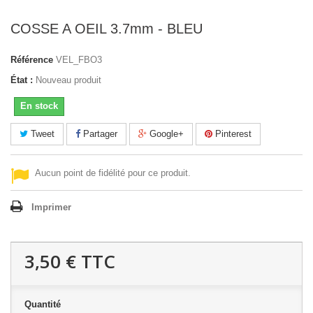
COSSE A OEIL 3.7mm - BLEU
Référence
VEL_FBO3
État :
Nouveau produit
En stock
Tweet
Partager
Google+
Pinterest
Aucun point de fidélité pour ce produit.
Imprimer
3,50 €
TTC
Quantité