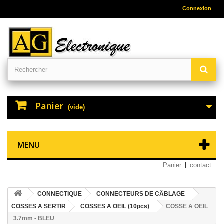
Connexion
Panier
(vide)
MENU
Panier
contact
CONNECTIQUE
CONNECTEURS DE CÂBLAGE
COSSES A SERTIR
COSSES A OEIL (10pcs)
COSSE A OEIL
3.7mm - BLEU