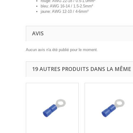
rouge: AWG 22-18 / 0.5-1.0mm²
bleu: AWG 16-14 / 1.5-2.5mm²
jaune: AWG 12-10 / 4-6mm²
AVIS
Aucun avis n'a été publié pour le moment.
19 AUTRES PRODUITS DANS LA MÊME 