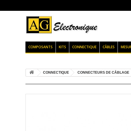
COMPOSANTS
KITS
CONNECTIQUE
CÂBLES
MESU
CONNECTIQUE
CONNECTEURS DE CÂBLAGE