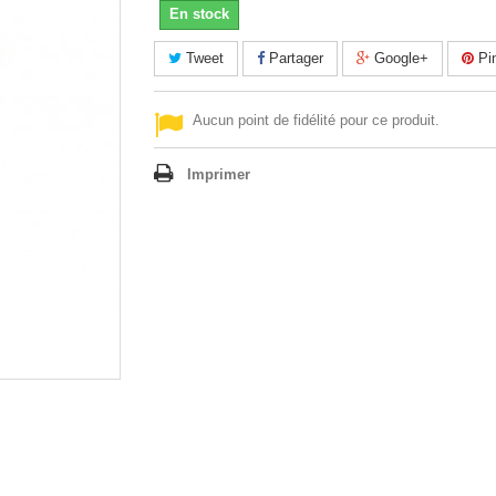
En stock
Tweet
Partager
Google+
Pin
Aucun point de fidélité pour ce produit.
Imprimer