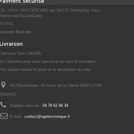
Paiment sécurisé
CB / VISA / MASTERCARD via CM-CIC (Verified by Visa -
Mastercard SecureCode)
PAYPAL
Virement Bancaire
Livraison
Colissimo Suivi 24h/48h
So Colissimo pour vous faire livrer où vous le souhaitez
Prix adapté suivant le poids et la destination du colis
AG Electronique, 45 Cours de la Liberté 69003 LYON
FRANCE
Appelez-nous au :
04 78 62 94 34
E-mail :
contact@agelectronique.fr