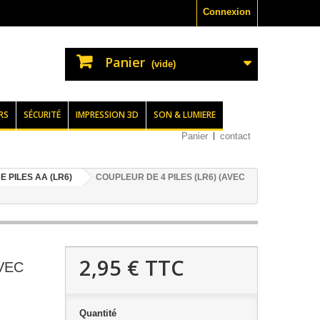
Connexion
Panier
(vide)
RS
SÉCURITÉ
IMPRESSION 3D
SON & LUMIERE
Panier
contact
 PILES AA (LR6)
COUPLEUR DE 4 PILES (LR6) (AVEC
2,95 €
TTC
VEC
Quantité