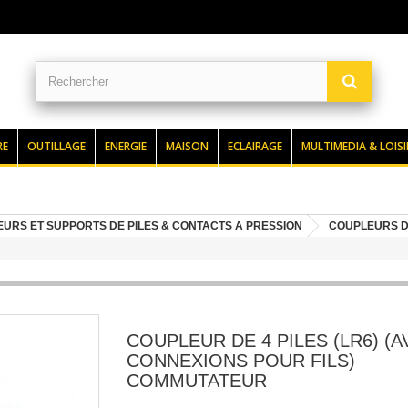
RE
OUTILLAGE
ENERGIE
MAISON
ECLAIRAGE
MULTIMEDIA & LOISI
URS ET SUPPORTS DE PILES & CONTACTS A PRESSION
COUPLEURS DE
COUPLEUR DE 4 PILES (LR6) (A
CONNEXIONS POUR FILS)
COMMUTATEUR