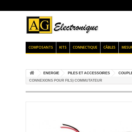
COMPOSANTS
KITS
CONNECTIQUE
CÂBLES
MESU
ENERGIE
PILES ET ACCESSOIRES
COUPLE
CONNEXIONS POUR FILS) COMMUTATEUR