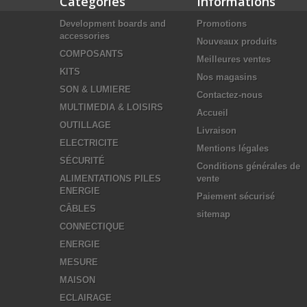
Catégories
Informations
Development boards and
Promotions
accessories
Nouveaux produits
COMPOSANTS
Meilleures ventes
KITS
Nos magasins
SON & LUMIERE
Contactez-nous
MULTIMEDIA & LOISIRS
Accueil
OUTILLAGE
Livraison
ELECTRICITE
Mentions légales
SÉCURITÉ
Conditions générales de
ALIMENTATIONS PILES
vente
ENERGIE
Paiement sécurisé
CÂBLES
sitemap
CONNECTIQUE
ENERGIE
MESURE
MAISON
ECLAIRAGE