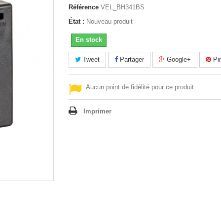
Référence
VEL_BH341BS
État :
Nouveau produit
En stock
Tweet
Partager
Google+
Pin
Aucun point de fidélité pour ce produit.
Imprimer