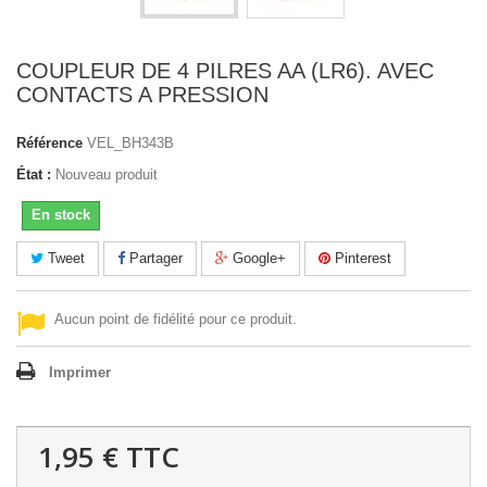
COUPLEUR DE 4 PILRES AA (LR6). AVEC
CONTACTS A PRESSION
Référence
VEL_BH343B
État :
Nouveau produit
En stock
Tweet
Partager
Google+
Pinterest
Aucun point de fidélité pour ce produit.
Imprimer
1,95 €
TTC