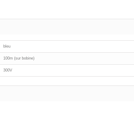
bleu
100m (sur bobine)
300V