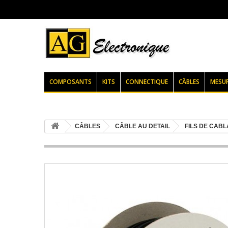
COMPOSANTS
KITS
CONNECTIQUE
CÂBLES
MESU
CÂBLES
CÂBLE AU DETAIL
FILS DE CAB