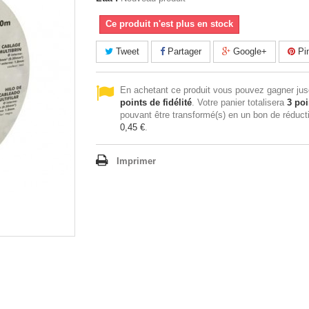
Ce produit n'est plus en stock
Tweet
Partager
Google+
Pin
En achetant ce produit vous pouvez gagner ju
points de fidélité
. Votre panier totalisera
3
poi
pouvant être transformé(s) en un bon de réduct
0,45 €
.
Imprimer