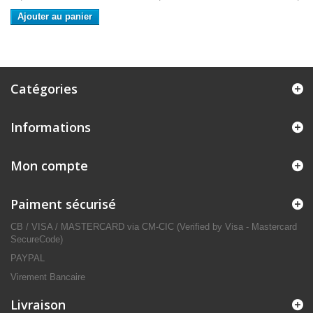
Ajouter au panier
Catégories
Informations
Mon compte
Paiment sécurisé
CB / VISA / MASTERCARD via CM-CIC (Verified by Visa - Mastercard
SecureCode)
PAYPAL
Virement Bancaire
Livraison