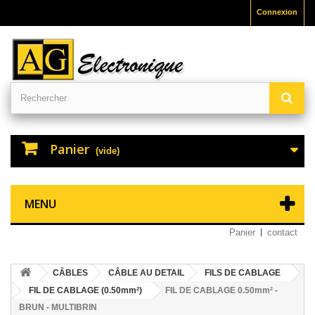
Connexion
Panier
(vide)
MENU
Panier
contact
CÂBLES
CÂBLE AU DETAIL
FILS DE CABLAGE
FIL DE CABLAGE (0.50mm²)
FIL DE CABLAGE 0.50mm² -
BRUN - MULTIBRIN