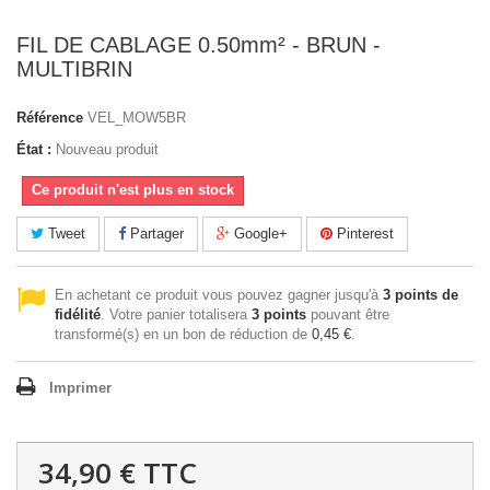
FIL DE CABLAGE 0.50mm² - BRUN -
MULTIBRIN
Référence
VEL_MOW5BR
État :
Nouveau produit
Ce produit n'est plus en stock
Tweet
Partager
Google+
Pinterest
En achetant ce produit vous pouvez gagner jusqu'à
3
points de
fidélité
. Votre panier totalisera
3
points
pouvant être
transformé(s) en un bon de réduction de
0,45 €
.
Imprimer
34,90 €
TTC