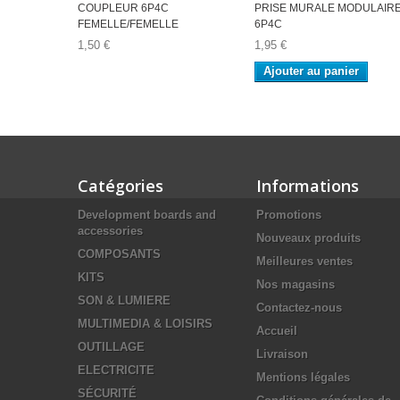
COUPLEUR 6P4C
PRISE MURALE MODULAIR
FEMELLE/FEMELLE
6P4C
1,50 €
1,95 €
Ajouter au panier
Catégories
Informations
Development boards and
Promotions
accessories
Nouveaux produits
COMPOSANTS
Meilleures ventes
KITS
Nos magasins
SON & LUMIERE
Contactez-nous
MULTIMEDIA & LOISIRS
Accueil
OUTILLAGE
Livraison
ELECTRICITE
Mentions légales
SÉCURITÉ