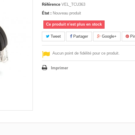
Référence
VEL_TCU363
État :
Nouveau produit
Ce produit n'est plus en stock
Tweet
Partager
Google+
Pin
Aucun point de fidélité pour ce produit.
Imprimer