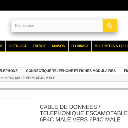
RE
OUTILLAGE
ENERGIE
MAISON
ECLAIRAGE
MULTIMEDIA & LOISI
TELEPHONE
CONNECTIQUE TELEPHONE ET FICHES MODULAIRES
F
m. 6P4C MALE VERS 6P4C MALE
CABLE DE DONNEES /
TELEPHONIQUE ESCAMOTABLE
6P4C MALE VERS 6P4C MALE