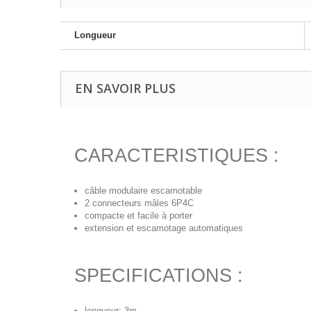
Longueur
EN SAVOIR PLUS
CARACTERISTIQUES :
câble modulaire escamotable
2 connecteurs mâles 6P4C
compacte et facile à porter
extension et escamotage automatiques
SPECIFICATIONS :
longueur: 3m