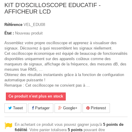
KIT D'OSCILLOSCOPE EDUCATIF -
AFFICHEUR LCD
Référence
VEL_EDU08
État :
Nouveau produit
Assemblez votre propre oscilloscope et apprenez à visualiser des
signaux. Découvrez à quoi ressemblent les signaux réellement.
Cet oscilloscope économique est équipé de beaucoup de fonctionnalités
disponibles uniquement sur des appareils coûteux comme des
marqueurs de signaux, affichage de la fréquence, des mesures dB, des
mesures true RMS, …
Obtenez des résultats instantanés grâce à la fonction de configuration
automatique puissante !
Remarque : Cet oscilloscope ne convient pas à ...
Ce produit n'est plus en stock
Tweet
Partager
Google+
Pinterest
En achetant ce produit vous pouvez gagner jusqu'à
5
points de
fidélité
. Votre panier totalisera
5
points
pouvant être