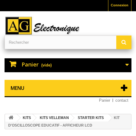
Connexion
Panier
(vide)
MENU
Panier
contact
KITS
KITS VELLEMAN
STARTER KITS
KIT
D'OSCILLOSCOPE EDUCATIF - AFFICHEUR LCD