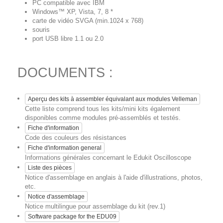
PC compatible avec IBM
Windows™ XP, Vista, 7, 8 *
carte de vidéo SVGA (min.1024 x 768)
souris
port USB libre 1.1 ou 2.0
DOCUMENTS :
Aperçu des kits à assembler équivalant aux modules Velleman
Cette liste comprend tous les kits/mini kits également
disponibles comme modules pré-assemblés et testés.
Fiche d'information
Code des couleurs des résistances
Fiche d'information general
Informations générales concernant le Edukit Oscilloscope
Liste des pièces
Notice d'assemblage en anglais à l'aide d'illustrations, photos,
etc.
Notice d'assemblage
Notice multilingue pour assemblage du kit (rev.1)
Software package for the EDU09