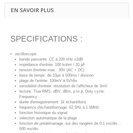
EN SAVOIR PLUS
SPECIFICATIONS :
oscilloscope:
bande passante: CC à 200 kHz ±3dB
impédance d'entrée: 100 kohm / 20 pF
tension d'entrée max.: 30V (AC + DC)
base de temps: de 10µs à 500ms / division
plage de l'entrée: 100mV à 5V/div
sensibilité d'entrée: résolution de l'afficheur de 3mV
lecture: True RMS, dBV, dBm, p to p, Duty cycle,
Frequency…
durée d'enregistrement: 1k échantillons
fréquence d'échantillonnage: 62.5Hz à 1.5MHz
fonction historique du signal
sélection automatique de la plage
fonction de prédémarrage: sur des rangées de 0.1 ms/div ..
500 ms/div