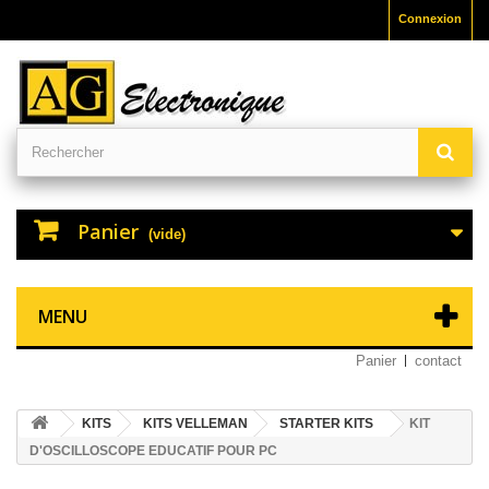
Connexion
Panier
(vide)
MENU
Panier
contact
KITS
KITS VELLEMAN
STARTER KITS
KIT
D'OSCILLOSCOPE EDUCATIF POUR PC