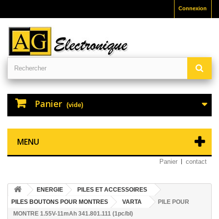
Connexion
Panier
(vide)
MENU
Panier
contact
ENERGIE
PILES ET ACCESSOIRES
PILES BOUTONS POUR MONTRES
VARTA
PILE POUR
MONTRE 1.55V-11mAh 341.801.111 (1pc/bl)