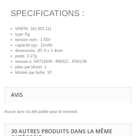
SPECIFICATIONS :
VARTA: 341.801.111
type: Ag
tension nom.: 1.55V
capacité typ.: 11mAh
dimensions: Ø7.9 x 1.4mm
poids: 0.27g
renvoie à: SR714SW - RW322 - R341/39
piles par blister: 1
blisters par boîte: 10
AVIS
Aucun avis n'a été publié pour le moment.
30 AUTRES PRODUITS DANS LA MÊME