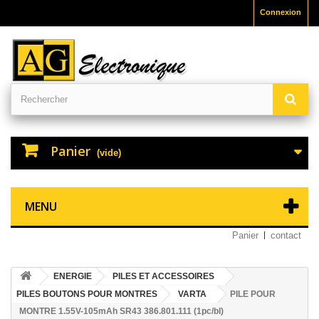
Connexion
Panier
(vide)
MENU
Panier
contact
ENERGIE
PILES ET ACCESSOIRES
PILES BOUTONS POUR MONTRES
VARTA
PILE POUR
MONTRE 1.55V-105mAh SR43 386.801.111 (1pc/bl)