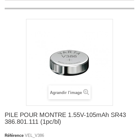
Agrandir l'image
PILE POUR MONTRE 1.55V-105mAh SR43
386.801.111 (1pc/bl)
Référence
VEL_V386