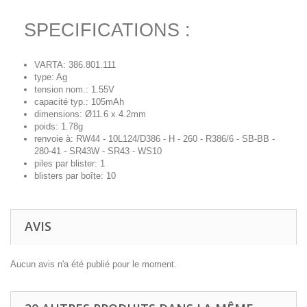
SPECIFICATIONS :
VARTA: 386.801.111
type: Ag
tension nom.: 1.55V
capacité typ.: 105mAh
dimensions: Ø11.6 x 4.2mm
poids: 1.78g
renvoie à: RW44 - 10L124/D386 - H - 260 - R386/6 - SB-BB -
280-41 - SR43W - SR43 - WS10
piles par blister: 1
blisters par boîte: 10
AVIS
Aucun avis n'a été publié pour le moment.