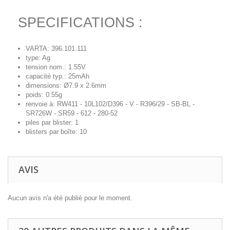
SPECIFICATIONS :
VARTA: 396.101.111
type: Ag
tension nom.: 1.55V
capacité typ.: 25mAh
dimensions: Ø7.9 x 2.6mm
poids: 0.55g
renvoie à: RW411 - 10L102/D396 - V - R396/29 - SB-BL -
SR726W - SR59 - 612 - 280-52
piles par blister: 1
blisters par boîte: 10
AVIS
Aucun avis n'a été publié pour le moment.