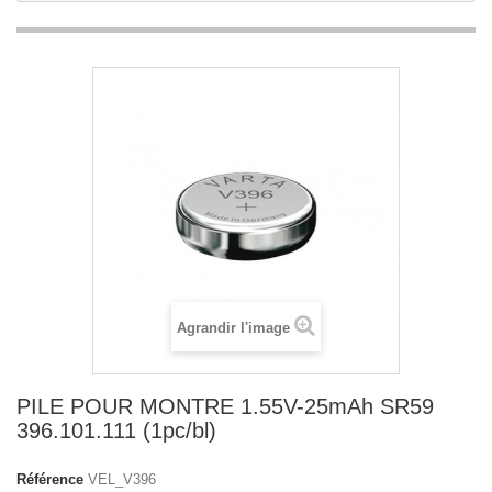
Agrandir l'image
PILE POUR MONTRE 1.55V-25mAh SR59
396.101.111 (1pc/bl)
Référence
VEL_V396