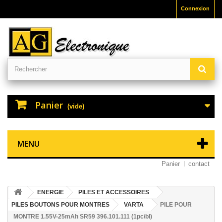
Connexion
Panier
(vide)
MENU
Panier
contact
ENERGIE
PILES ET ACCESSOIRES
PILES BOUTONS POUR MONTRES
VARTA
PILE POUR
MONTRE 1.55V-25mAh SR59 396.101.111 (1pc/bl)