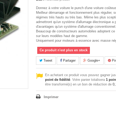
Donnez à votre voiture le punch d'une voiture coûteu
Meilleur démarrage et fonctionnement plus régulier, s
régimes très hauts ou très bas. Même les plus scept
admettront qu'un système d'allumage électronique a 
d'avantages qu'un système d'allumage conventionnel
Beaucoup de constructeurs automobiles adoptent ce
sur leurs modèles haut de gamme.
Uniquement pour moteurs à essence avec masse nég
Ce produit n'est plus en stock
Tweet
Partager
Google+
Pin
En achetant ce produit vous pouvez gagner ju
point de fidélité
. Votre panier totalisera
1
poin
être transformé(s) en un bon de réduction de
0,
Imprimer