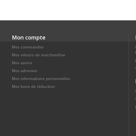
Mon compte
Mes commandes
Mes retours de marchandise
Mes avoirs
Mes adresses
Mes informations personnelles
Mes bons de réduction