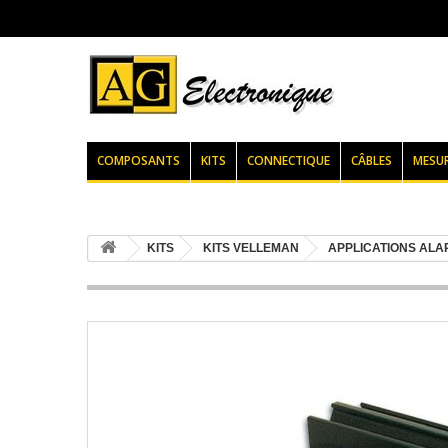
COMPOSANTS
KITS
CONNECTIQUE
CÂBLES
MESU
KITS
KITS VELLEMAN
APPLICATIONS ALA