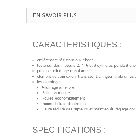
EN SAVOIR PLUS
CARACTERISTIQUES :
entièrement résistant aux chocs
testé sur des moteurs 2, 4, 6 et 8 cylindres pendant un
principe: allumage transistorisé
élément de connexion: transistor Darlington triple diffusi
les avantages:
Allumage amélioré
Pollution réduite
Roulez économiquement
moins de frais d'entretien
Usure réduite des rupteurs et maintien du réglage opt
SPECIFICATIONS :