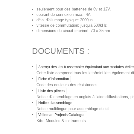
seulement pour des batteries de 6v et 12V.
courant de connexion max.: 4A
délai d'allumage typique: 2000µs
vitesse de commutation: jusqu'à 500kHz
dimensions du circuit imprimé: 70 x 35mm
DOCUMENTS :
Aperçu des kits à assembler équivalant aux modules Vell
Cette liste comprend tous les kits/mini kits également
Fiche d'information
Code des couleurs des résistances
Liste des pièces
Notice d'assemblage en anglais à l'aide d'illustrations, p
Notice d'assemblage
Notice multilingue pour assemblage du kit
Velleman Projects Catalogue
Kits, Modules & instruments