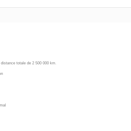
e distance totale de 2 500 000 km.
on
imal