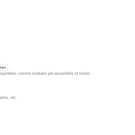
eman
 disponibles comme modules pré-assemblés et testés.
hotos, etc.