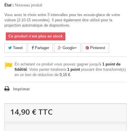
État :
Nouveau produit
Vous avez le choix entre 3 intervalles pour les essuie-glace de votre
voiture (2-10-15 secondes). Il peut également être utilisé pour la
projection automatique de diapositives.
Ce produit n'est plus en stock
Tweet
Partager
Google+
Pinterest
En achetant ce produit vous pouvez gagner jusqu'à
1
point de
fidélité
. Votre panier totalisera
1
point
pouvant être transformé(s)
en un bon de réduction de
0,15 €
.
Imprimer
14,90 €
TTC