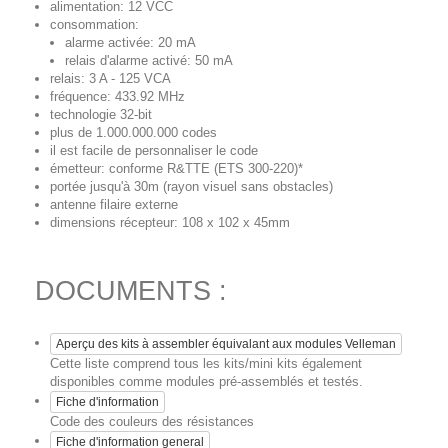
alimentation: 12 VCC
consommation:
alarme activée: 20 mA
relais d'alarme activé: 50 mA
relais: 3 A - 125 VCA
fréquence: 433.92 MHz
technologie 32-bit
plus de 1.000.000.000 codes
il est facile de personnaliser le code
émetteur: conforme R&TTE (ETS 300-220)*
portée jusqu'à 30m (rayon visuel sans obstacles)
antenne filaire externe
dimensions récepteur: 108 x 102 x 45mm
DOCUMENTS :
Aperçu des kits à assembler équivalant aux modules Velleman
Cette liste comprend tous les kits/mini kits également
disponibles comme modules pré-assemblés et testés.
Fiche d'information
Code des couleurs des résistances
Fiche d'information general