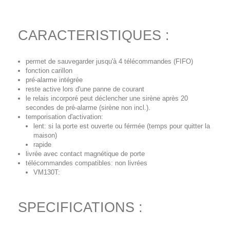
CARACTERISTIQUES :
permet de sauvegarder jusqu'à 4 télécommandes (FIFO)
fonction carillon
pré-alarme intégrée
reste active lors d'une panne de courant
le relais incorporé peut déclencher une sirène après 20
secondes de pré-alarme (sirène non incl.).
temporisation d'activation:
lent: si la porte est ouverte ou férmée (temps pour quitter la
maison)
rapide
livrée avec contact magnétique de porte
télécommandes compatibles: non livrées
VM130T:
SPECIFICATIONS :