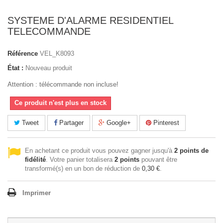
SYSTEME D'ALARME RESIDENTIEL
TELECOMMANDE
Référence
VEL_K8093
État :
Nouveau produit
Attention : télécommande non incluse!
Ce produit n'est plus en stock
Tweet
Partager
Google+
Pinterest
En achetant ce produit vous pouvez gagner jusqu'à
2
points de
fidélité
. Votre panier totalisera
2
points
pouvant être
transformé(s) en un bon de réduction de
0,30 €
.
Imprimer